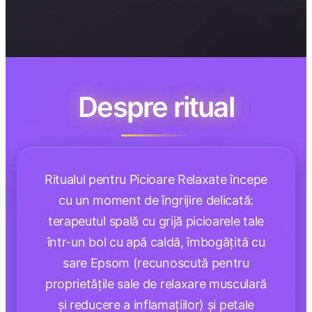
Despre ritual
Ritualul pentru Picioare Relaxate începe
cu un moment de îngrijire delicată:
terapeutul spală cu grijă picioarele tale
într-un bol cu apă caldă, îmbogățită cu
sare Epsom (recunoscută pentru
proprietățile sale de relaxare musculară
și reducere a inflamațiilor) și petale