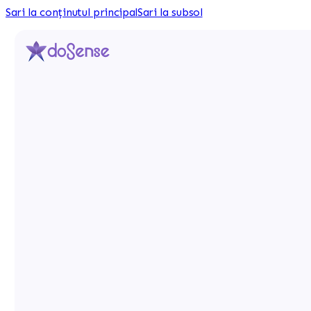
Sari la conținutul principal
Sari la subsol