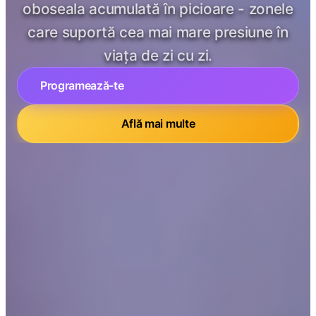
oboseala acumulată în picioare - zonele
care suportă cea mai mare presiune în
viața de zi cu zi.
Programează-te
Află mai multe